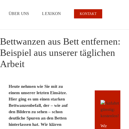
ÜBER UNS
LEXIKON
KONTAKT
Bettwanzen aus Bett entfernen:
Beispiel aus unserer täglichen
Arbeit
Heute nehmen wie Sie mit zu
einem unserer letzten Einsätze.
K
Hier ging es um einen starken
Bettwanzenbefall, der – wie auf
K
den Bildern zu sehen – schon
fü
deutliche Spuren an den Betten
A
hinterlassen hat. Wir klären
Wir