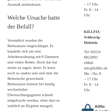
– 17 Uhr
Ausmaß aufmerksam.
Fr: 8 - 14
Uhr
Welche Ursache hatte
der Befall?
KILLFIX
Schleswig-
Vermutlich wurden die
Holstein
Bettwanzen eingeschleppt. Es
handelte sich um eine
Tel:
04324
Arbeiterwohnung mit 8 Zimmern
8822893
und vielen Betten. Doch das hat
eMail:
nichts zu sagen, denn: Es kann
info@killfix.de
noch so sauber sein und stets die
Mo - Do: 8
Bettwäsche gewechselt:
– 17 Uhr
Bettwanzen können bei häufig
Fr: 8 - 14
wechselnden
Uhr
Übernachtungsgästen schnell
mitgebracht werden, ohne dass es
wirklich an Hygiene mangelt.
Killfix