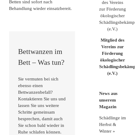
Betten sind sofort nach
Behandlung wieder einsatzbereit.
Mitglied des
Vereins zur
Bettwanzen im
Förderung
ökologischer
Bett – Was tun?
Schädlingsbekäm
(e.V.)
Sie vermuten bei sich
ebenso einen
Bettwanzenbefall?
News aus
Kontaktieren Sie uns und
unserem
lassen Sie uns weitere
Magazin
Schritte gemeinsam
Schädlinge im
besprechen, damit auch
Herbst &
Sie schon bald wieder in
Winter »
Ruhe schlafen können.